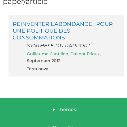
paper/article
REINVENTER L’ABONDANCE : POUR
UNE POLITIQUE DES
CONSOMMATIONS
SYNTHESE DU RAPPORT
Guillaume Cantillon
,
Dalibor Frioux
,
September 2012
Terra nova
Themes: