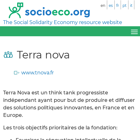
en
es
fr
pt
it
The Social Solidarity Economy resource website
Terra nova
www.tnova.fr
Terra Nova est un think tank progressiste
indépendant ayant pour but de produire et diffuser
des solutions politiques innovantes, en France et en
Europe.
Les trois objectifs prioritaires de la fondation: