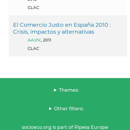
CLAC
El Comercio Justo en España 2010 :
Crisis, impactos y alternativas
AA.VV.
, 2011
CLAC
Themes:
Other filters:
socioeco.org is part of Ripess Europe