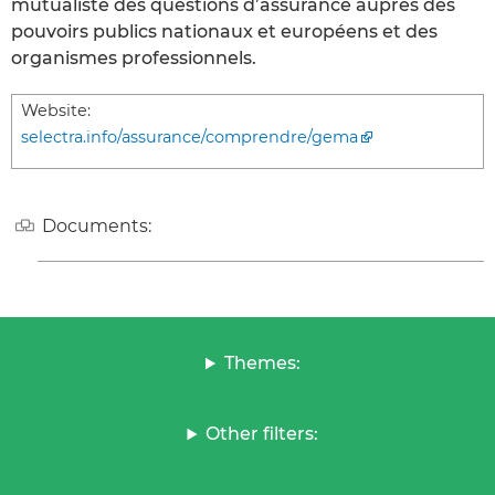
mutualiste des questions d’assurance auprès des
pouvoirs publics nationaux et européens et des
organismes professionnels.
Website:
selectra.info/assurance/comprendre/gema
Documents:
Themes:
Other filters: