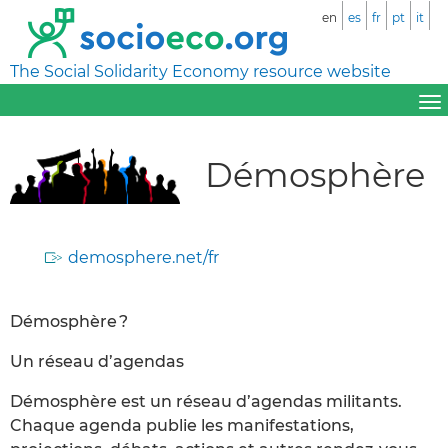
en
es
fr
pt
it
The Social Solidarity Economy resource website
Démosphère
demosphere.net/fr
Démosphère ?
Un réseau d’agendas
Démosphère est un réseau d’agendas militants.
Chaque agenda publie les manifestations,