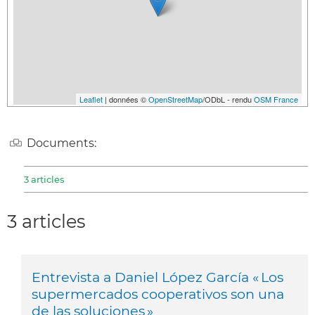
Leaflet
| données ©
OpenStreetMap
/ODbL - rendu
OSM France
Documents:
3 articles
3 articles
Entrevista a Daniel López García « Los
supermercados cooperativos son una
de las soluciones »