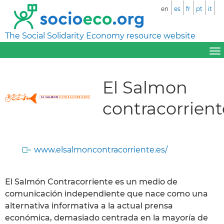
en
es
fr
pt
it
The Social Solidarity Economy resource website
El Salmon
contracorrient
www.elsalmoncontracorriente.es/
El Salmón Contracorriente es un medio de
comunicación independiente que nace como una
alternativa informativa a la actual prensa
económica, demasiado centrada en la mayoría de