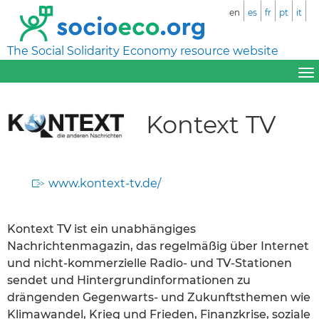
en
es
fr
pt
it
The Social Solidarity Economy resource website
Kontext TV
www.kontext-tv.de/
Kontext TV ist ein unabhängiges
Nachrichtenmagazin, das regelmäßig über Internet
und nicht-kommerzielle Radio- und TV-Stationen
sendet und Hintergrundinformationen zu
drängenden Gegenwarts- und Zukunftsthemen wie
Klimawandel, Krieg und Frieden, Finanzkrise, soziale