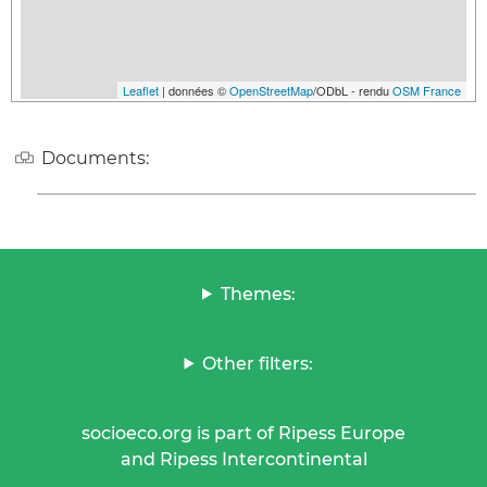
Leaflet
| données ©
OpenStreetMap
/ODbL - rendu
OSM France
Documents:
Themes:
Other filters:
socioeco.org is part of Ripess Europe
and Ripess Intercontinental