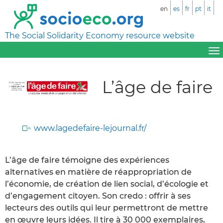
en
es
fr
pt
it
The Social Solidarity Economy resource website
L’âge de faire
www.lagedefaire-lejournal.fr/
L’âge de faire témoigne des expériences
alternatives en matière de réappropriation de
l’économie, de création de lien social, d’écologie et
d’engagement citoyen. Son credo : offrir à ses
lecteurs des outils qui leur permettront de mettre
en œuvre leurs idées. Il tire à 30 000 exemplaires,