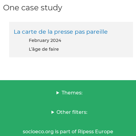
One case study
La carte de la presse pas pareille
February 2024
L’âge de faire
Themes:
Other filters:
socioeco.org is part of Ripess Europe