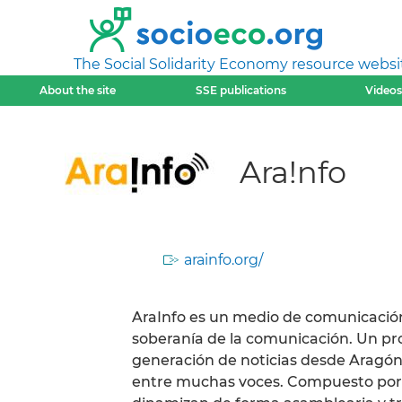
The Social Solidarity Economy resource websi
About the site
SSE publications
Videos
Ara!nfo
arainfo.org/
AraInfo es un medio de comunicación
soberanía de la comunicación. Un proy
generación de noticias desde Aragón
entre muchas voces. Compuesto por un