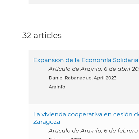
32 articles
Expansión de la Economía Solidari
Artículo de Ara¡nfo, 6 de abril 2
Daniel Rabanaque, April 2023
Ara!nfo
La vivienda cooperativa en cesión 
Zaragoza
Artículo de Ara¡nfo, 6 de febrero