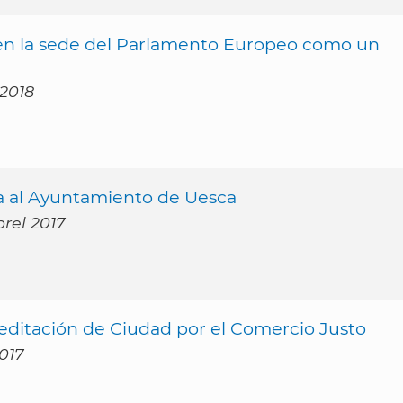
 en la sede del Parlamento Europeo como un
 2018
ga al Ayuntamiento de Uesca
brel 2017
reditación de Ciudad por el Comercio Justo
017