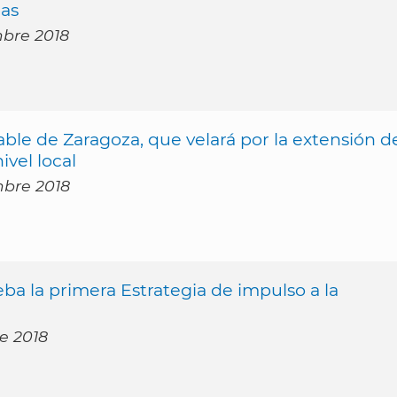
ias
mbre 2018
le de Zaragoza, que velará por la extensión d
ivel local
mbre 2018
a la primera Estrategia de impulso a la
re 2018