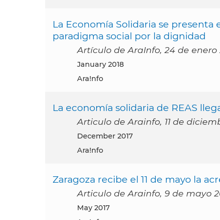
La Economía Solidaria se presenta
paradigma social por la dignidad
Artículo de AraInfo, 24 de enero
January 2018
Ara!nfo
La economía solidaria de REAS lle
Articulo de Arainfo, 11 de diciem
December 2017
Ara!nfo
Zaragoza recibe el 11 de mayo la ac
Articulo de Arainfo, 9 de mayo 2
May 2017