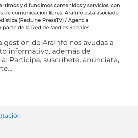
rtimos y difundimos contenidos y servicios, con
s de comunicación libres. AraInfo está asociado
odística (RedLine PressTV) / Agencia
a parte de la Red de Medios Sociales.
 gestión de AraInfo nos ayudas a
to informativo, además de
: Participa, suscríbete, anúnciate,
rte…
ntación