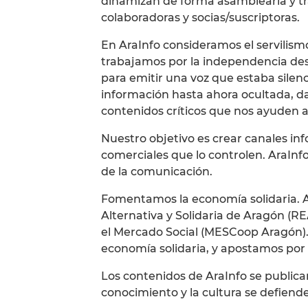
dinamizan de forma asamblearia y t
colaboradoras y socias/suscriptoras.
En AraInfo consideramos el servilism
trabajamos por la independencia de
para emitir una voz que estaba sile
información hasta ahora ocultada, da
contenidos críticos que nos ayuden a
Nuestro objetivo es crear canales inf
comerciales que lo controlen. AraInfo
de la comunicación.
Fomentamos la economía solidaria. A
Alternativa y Solidaria de Aragón (RE
el Mercado Social (MESCoop Aragón).
economía solidaria, y apostamos por 
Los contenidos de AraInfo se publica
conocimiento y la cultura se defien