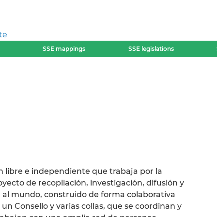
te
SSE mappings
SSE legislations
 libre e independiente que trabaja por la
ecto de recopilación, investigación, difusión y
 al mundo, construido de forma colaborativa
 Consello y varias collas, que se coordinan y