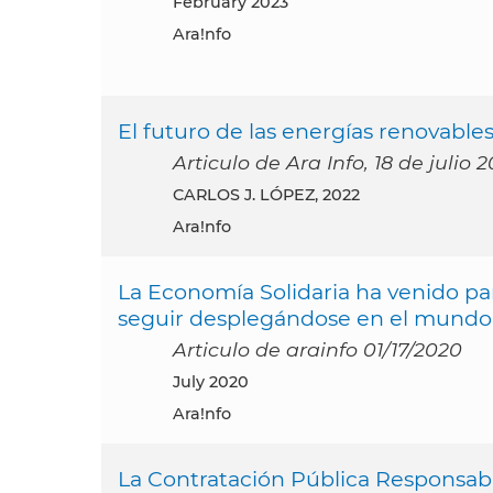
February 2023
Ara!nfo
El futuro de las energías renovables
Articulo de Ara Info, 18 de julio 
CARLOS J. LÓPEZ, 2022
Ara!nfo
La Economía Solidaria ha venido pa
seguir desplegándose en el mundo 
Articulo de arainfo 01/17/2020
July 2020
Ara!nfo
La Contratación Pública Responsabl