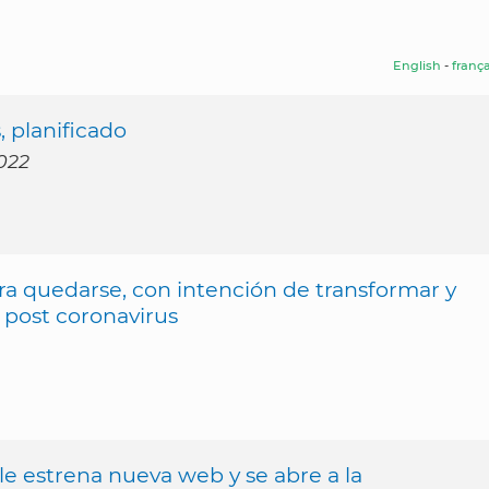
English
-
frança
, planificado
2022
ra quedarse, con intención de transformar y
post coronavirus
e estrena nueva web y se abre a la