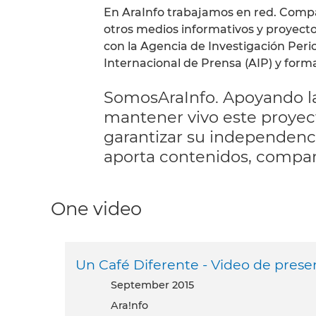
En AraInfo trabajamos en red. Compa
otros medios informativos y proyecto
con la Agencia de Investigación Peri
Internacional de Prensa (AIP) y form
SomosAraInfo. Apoyando la
mantener vivo este proyec
garantizar su independencia
aporta contenidos, compa
One video
Un Café Diferente - Video de prese
September 2015
Ara!nfo