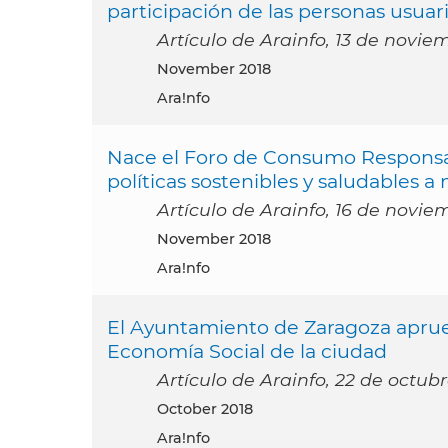
participación de las personas usuar
Artículo de Arainfo, 13 de novie
November 2018
Ara!nfo
Nace el Foro de Consumo Responsab
políticas sostenibles y saludables a n
Artículo de Arainfo, 16 de novie
November 2018
Ara!nfo
El Ayuntamiento de Zaragoza aprueb
Economía Social de la ciudad
Artículo de Arainfo, 22 de octub
October 2018
Ara!nfo