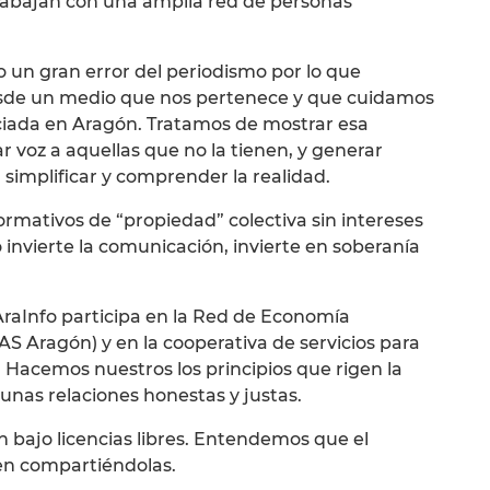
rabajan con una amplia red de personas
o un gran error del periodismo por lo que
sde un medio que nos pertenece y que cuidamos
nciada en Aragón. Tratamos de mostrar esa
r voz a aquellas que no la tienen, y generar
 simplificar y comprender la realidad.
ormativos de “propiedad” colectiva sin intereses
 invierte la comunicación, invierte en soberanía
raInfo participa en la Red de Economía
AS Aragón) y en la cooperativa de servicios para
 Hacemos nuestros los principios que rigen la
unas relaciones honestas y justas.
n bajo licencias libres. Entendemos que el
den compartiéndolas.