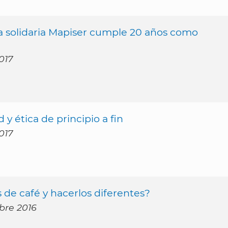
 solidaria Mapiser cumple 20 años como
017
 y ética de principio a fin
017
de café y hacerlos diferentes?
mbre 2016