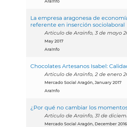
Ara!nfo
La empresa aragonesa de economía
referente en inserción sociolaboral
Articulo de Arainfo, 3 de mayo 2
May 2017
Ara!nfo
Chocolates Artesanos Isabel: Calidad
Articulo de Arainfo, 2 de enero 2
Mercado Social Aragón, January 2017
Ara!nfo
¿Por qué no cambiar los momentos 
Articulo de Arainfo, 31 de dicie
Mercado Social Aragón, December 2016