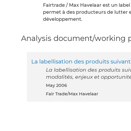
Fairtrade / Max Havelaar est un lab
permet à des producteurs de lutter
développement.
Analysis document/working pa
La labellisation des produits suiva
La labellisation des produits su
modalités, enjeux et opportunit
May 2006
Fair Trade/Max Havelaar