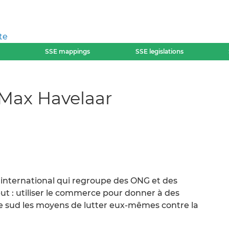
te
SSE mappings
SSE legislations
/Max Havelaar
l international qui regroupe des ONG et des
t : utiliser le commerce pour donner à des
e sud les moyens de lutter eux-mêmes contre la