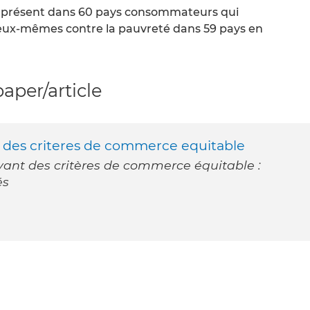
el présent dans 60 pays consommateurs qui
 eux-mêmes contre la pauvreté dans 59 pays en
per/article
nt des criteres de commerce equitable
ivant des critères de commerce équitable :
és