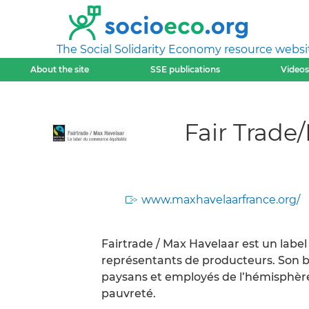
The Social Solidarity Economy resource websi
About the site
SSE publications
Videos
Fair Trade
www.maxhavelaarfrance.org/
Fairtrade / Max Havelaar est un labe
représentants de producteurs. Son bu
paysans et employés de l’hémisphèr
pauvreté.