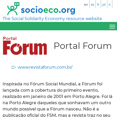
en
es
fr
pt
it
The Social Solidarity Economy resource website
Portal Forum
www.revistaforum.com.br/
Inspirada no Fórum Social Mundial, a Fórum foi
lançada com a cobertura do primeiro evento,
realizado em janeiro de 2001 em Porto Alegre. Foi lá
na Porto Alegre daqueles que sonhavam um outro
mundo possível que a Fórum nasceu. Não é a
publicação oficial do FSM, mas a revista traz no seu