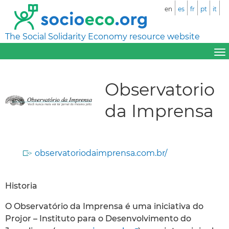
en
es
fr
pt
it
The Social Solidarity Economy resource website
Observatorio
da Imprensa
observatoriodaimprensa.com.br/
Historia
O Observatório da Imprensa é uma iniciativa do
Projor – Instituto para o Desenvolvimento do