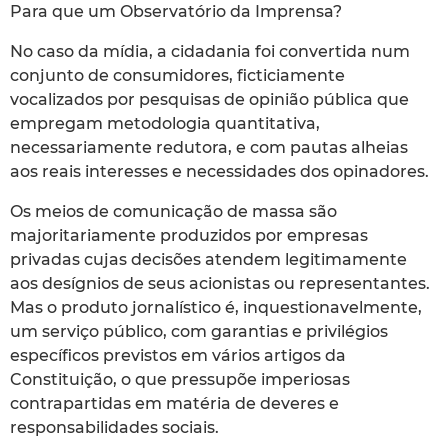
Para que um Observatório da Imprensa?
No caso da mídia, a cidadania foi convertida num
conjunto de consumidores, ficticiamente
vocalizados por pesquisas de opinião pública que
empregam metodologia quantitativa,
necessariamente redutora, e com pautas alheias
aos reais interesses e necessidades dos opinadores.
Os meios de comunicação de massa são
majoritariamente produzidos por empresas
privadas cujas decisões atendem legitimamente
aos desígnios de seus acionistas ou representantes.
Mas o produto jornalístico é, inquestionavelmente,
um serviço público, com garantias e privilégios
específicos previstos em vários artigos da
Constituição, o que pressupõe imperiosas
contrapartidas em matéria de deveres e
responsabilidades sociais.