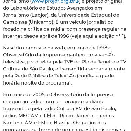
Jornalismo (
www.projor.org.br
) e projeto original
do Laboratório de Estudos Avançados em
Jornalismo (Labjor), da Universidade Estadual de
Campinas (Unicamp). É um veículo jornalístico
focado na crítica da mídia, com presença regular na
internet desde abril de 1996 (veja aqui a edição nº 1).
Nascido como site na web, em maio de 1998 o
Observatório da Imprensa ganhou uma versão
televisiva, produzida pela TVE do Rio de Janeiro e TV
Cultura de São Paulo, e transmitida semanalmente
pela Rede Pública de Televisão (confira a grade
horária no site do programa).
Em maio de 2005, o Observatório da Imprensa
chegou ao rádio, com um programa diário
transmitido pela rádio Cultura FM de São Paulo,
rádios MEC AM e FM do Rio de Janeiro, e rádios
Nacional AM e FM de Brasília. Os áudios dos
programas, na forma de um blog, estão disponíveis