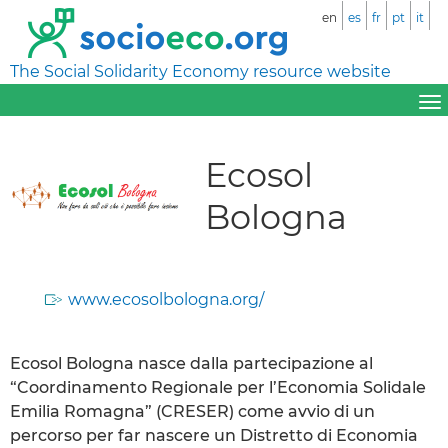
en
es
fr
pt
it
The Social Solidarity Economy resource website
Ecosol
Bologna
www.ecosolbologna.org/
Ecosol Bologna nasce dalla partecipazione al
“Coordinamento Regionale per l’Economia Solidale
Emilia Romagna” (CRESER) come avvio di un
percorso per far nascere un Distretto di Economia