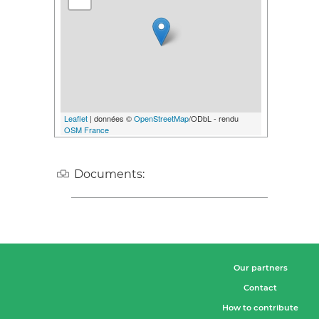
Leaflet
| données ©
OpenStreetMap
/ODbL - rendu
OSM France
Documents:
Our partners
Contact
How to contribute