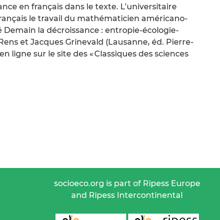
nce en français dans le texte. L’universitaire
français le travail du mathématicien américano-
é Demain la décroissance : entropie-écologie-
 Rens et Jacques Grinevald (Lausanne, éd. Pierre-
n ligne sur le site des « Classiques des sciences
socioeco.org is part of Ripess Europe
and Ripess Intercontinental