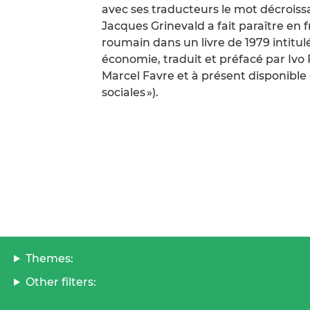
avec ses traducteurs le mot décroissa
Jacques Grinevald a fait paraître en 
roumain dans un livre de 1979 intitul
économie, traduit et préfacé par Ivo
Marcel Favre et à présent disponible e
sociales »).
Themes:
Other filters: