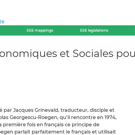
te
SSE mappings
SSE legislations
conomiques et Sociales pou
 par Jacques Grinevald, traducteur, disciple et
olas Georgescu-Roegen, qu’il rencontre en 1974,
 première fois en français ce principe de
en parlait parfaitement le français et utilisait