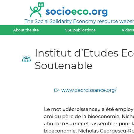
The Social Solidarity Economy resource websi
About the site
SSE publications
Videos
Institut d’Etudes E
Soutenable
www.decroissance.org/
Le mot « décroissance » a été employé
ami du père de la bioéconomie, Nich
afin de résumer et rassembler pour la
bioéconomie. Nicholas Georgescu-Roeg