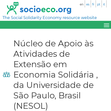
en
es
fr
pt
it
The Social Solidarity Economy resource website
Núcleo de Apoio às
Atividades de
Extensão em
Economia Solidária ,
da Universidade de
São Paulo, Brasil
(NESOL)