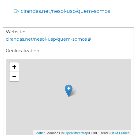
cirandas.net/nesol-usp/quem-somos
Website:
cirandas.net/nesol-usp/quem-somos
Geolocalization
+
−
Leaflet
| données ©
OpenStreetMap
/ODbL - rendu
OSM France