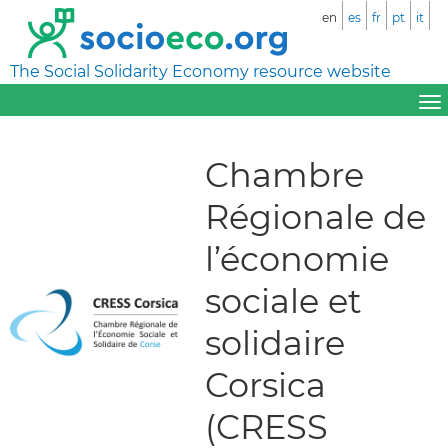
en
es
fr
pt
it
The Social Solidarity Economy resource website
Chambre
Régionale de
l’économie
sociale et
solidaire
Corsica
(CRESS