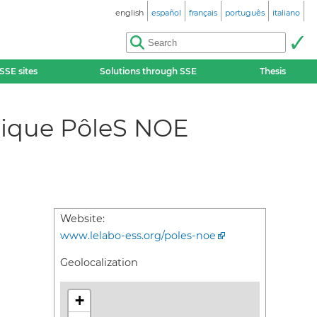
english
español
français
português
italiano
SSE sites
Solutions through SSE
Thesis
mique PôleS NOE
Website:
www.lelabo-ess.org/poles-noe
Geolocalization
+