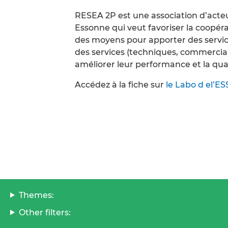
RESEA 2P est une association d’act
Essonne qui veut favoriser la coopé
des moyens pour apporter des services
des services (techniques, commerciau
améliorer leur performance et la qual
Accédez à la fiche sur
le Labo d el’ES
Themes:
Other filters: