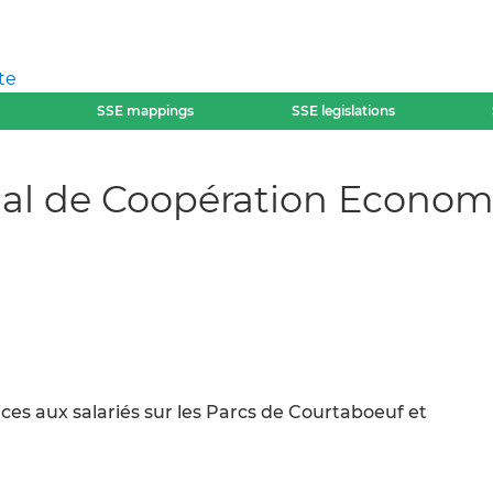
te
SSE mappings
SSE legislations
orial de Coopération Econo
ces aux salariés sur les Parcs de Courtaboeuf et