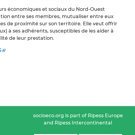
eurs économiques et sociaux du Nord-Ouest
ration entre ses membres, mutualiser entre eux
 de proximité sur son territoire. Elle veut offrir
x) à ses adhérents, susceptibles de les aider à
ité de leur prestation.
S
socioeco.org is part of Ripess Europe
and Ripess Intercontinental