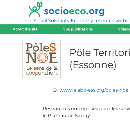
The Social Solidarity Economy resource websi
About the site
SSE publications
Videos
Pôle Territ
(Essonne)
www.lelabo-ess.org/poles-noe
Réseau des entreprises pour les servi
le Plateau de Saclay.