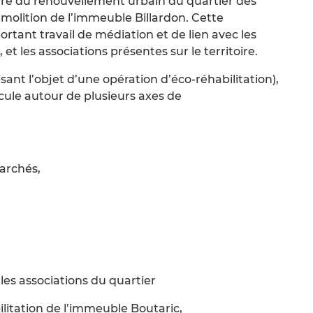
dre du renouvellement urbain du quartier des
démolition de l’immeuble Billardon. Cette
tant travail de médiation et de lien avec les
et les associations présentes sur le territoire.
sant l’objet d’une opération d’éco-réhabilitation),
icule autour de plusieurs axes de
archés,
 les associations du quartier
litation de l’immeuble Boutaric,