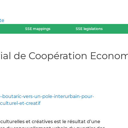
te
SSE mappings
SSE legislations
orial de Coopération Econo
e-boutaric-vers-un-pole-interurbain-pour-
ulturel-et-creatif
ulturelles et créatives est le résultat d’une