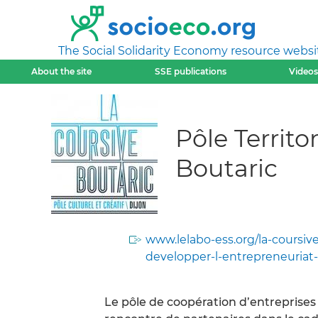
The Social Solidarity Economy resource websi
About the site
SSE publications
Videos
Pôle Territ
Boutaric
www.lelabo-ess.org/la-coursiv
developper-l-entrepreneuriat-c
Le pôle de coopération d’entreprises c