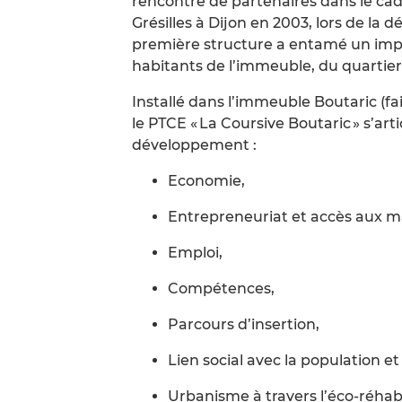
rencontre de partenaires dans le ca
Grésilles à Dijon en 2003, lors de la 
première structure a entamé un impor
habitants de l’immeuble, du quartier, 
Installé dans l’immeuble Boutaric (fai
le PTCE « La Coursive Boutaric » s’art
développement :
Economie,
Entrepreneuriat et accès aux m
Emploi,
Compétences,
Parcours d’insertion,
Lien social avec la population et
Urbanisme à travers l’éco-réhabi