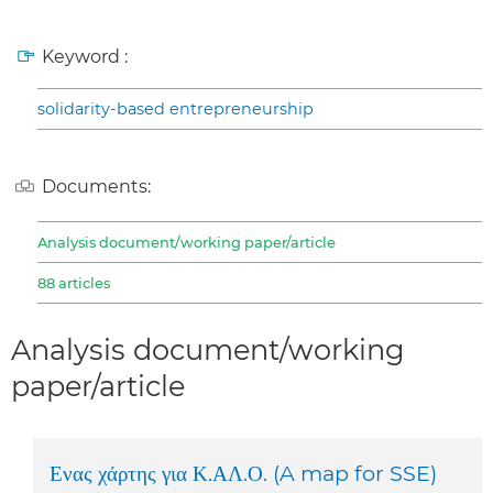
Keyword :
solidarity-based entrepreneurship
Documents:
Analysis document/working paper/article
88 articles
Analysis document/working
paper/article
Ενας χάρτης για Κ.ΑΛ.Ο. (A map for SSE)