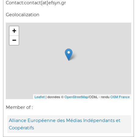
Contact:
contact[at]efsyn.gr
Geolocalization
+
−
Leaflet
| données ©
OpenStreetMap
/ODbL - rendu
OSM France
Member of :
Alliance Européenne des Médias Indépendants et
Coopératifs