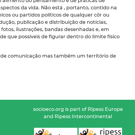
o alimento do pensamento e de práticas de
pectos da vida. Não está , portanto, contido na
cos ou partidos políticos de qualquer côr ou
dução, publicação e distribuição de notícias,
, fotos, ilustrações, bandas desenhadas e, em
e que possíveis de figurar dentro do limite físico
 de comunicação mas também um território de
socioeco.org is part of Ripess Europe
and Ripess Intercontinental