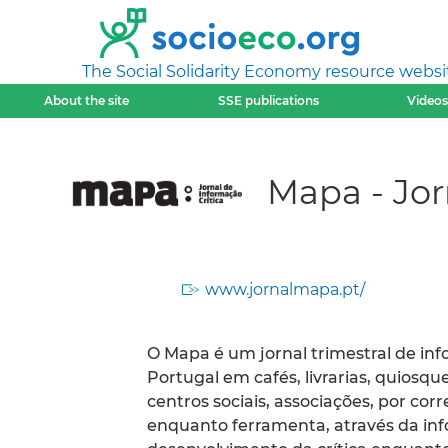
The Social Solidarity Economy resource websi
About the site
SSE publications
Videos
Mapa - Jor
www.jornalmapa.pt/
O Mapa é um jornal trimestral de info
Portugal em cafés, livrarias, quiosque
centros sociais, associações, por cor
enquanto ferramenta, através da inf