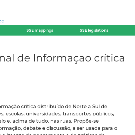
te
SSE mappings
SSE legislations
nal de Informaçao crítica
rmação crítica distribuído de Norte a Sul de
s, escolas, universidades, transportes públicos,
reio e, acima de tudo, nas ruas. Propõe-se
ormação, debate e discussão, a ser usada para o