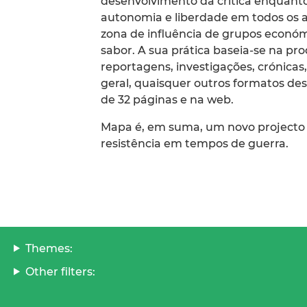
desenvolvimento da crítica enquant
autonomia e liberdade em todos os as
zona de influência de grupos económi
sabor. A sua prática baseia-se na pro
reportagens, investigações, crónicas
geral, quaisquer outros formatos desd
de 32 páginas e na web.
Mapa é, em suma, um novo projecto
resistência em tempos de guerra.
Themes:
Other filters: