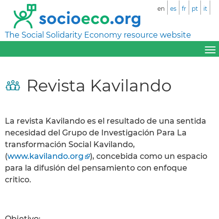
en
es
fr
pt
it
The Social Solidarity Economy resource website
Revista Kavilando
La revista Kavilando es el resultado de una sentida
necesidad del Grupo de Investigación Para La
transformación Social Kavilando,
(
www.kavilando.org
), concebida como un espacio
para la difusión del pensamiento con enfoque
critico.
Objetivo: