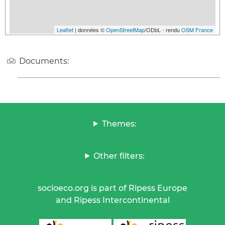
Leaflet
| données ©
OpenStreetMap
/ODbL - rendu
OSM France
Documents:
Themes:
Other filters:
socioeco.org is part of Ripess Europe
and Ripess Intercontinental