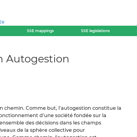
te
SSE mappings
SSE legislations
n Autogestion
 un chemin. Comme but, l’autogestion constitue la
fonctionnement d’une société fondée sur la
 l’ensemble des décisions dans les champs
iveaux de la sphère collective pour