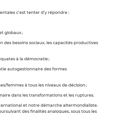
tales c’est tenter d’y répondre :
et globaux ;
n des besoins sociaux, les capacités productives
équates à la démocratie ;
tie autogestionnaire des formes
es/femmes à tous les niveaux de décision ;
aire dans les transformations et les ruptures.
ternational et notre démarche altermondialiste.
rsuivant des finalités analogues, sous tous les