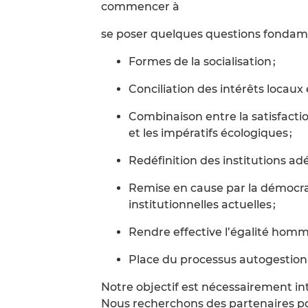
commencer à
se poser quelques questions fondamen
Formes de la socialisation ;
Conciliation des intérêts locaux 
Combinaison entre la satisfactio
et les impératifs écologiques ;
Redéfinition des institutions ad
Remise en cause par la démocra
institutionnelles actuelles ;
Rendre effective l’égalité homm
Place du processus autogestionn
Notre objectif est nécessairement in
Nous recherchons des partenaires pou