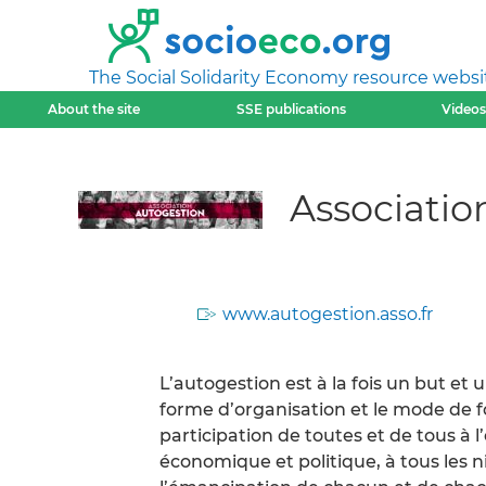
The Social Solidarity Economy resource websi
About the site
SSE publications
Videos
Associatio
www.autogestion.asso.fr
L’autogestion est à la fois un but et
forme d’organisation et le mode de 
participation de toutes et de tous à
économique et politique, à tous les n