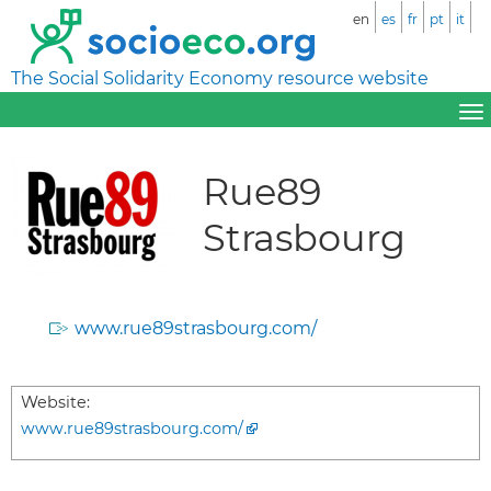
en
es
fr
pt
it
The Social Solidarity Economy resource website
Rue89
Strasbourg
www.rue89strasbourg.com/
Website:
www.rue89strasbourg.com/