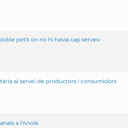
ble petit on no hi havia cap servei»
ària al servei de productors i consumidors
nals a l’Anoia