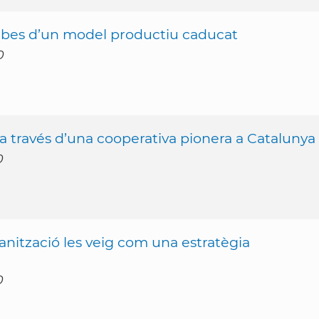
erbes d’un model productiu caducat
0
 a través d’una cooperativa pionera a Catalunya
0
anització les veig com una estratègia
0