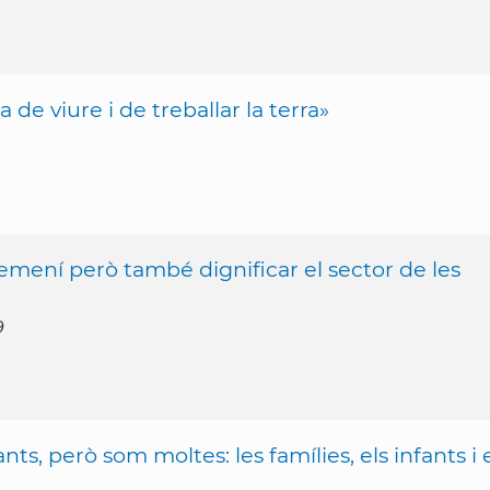
e viure i de treballar la terra»
emení però també dignificar el sector de les
9
, però som moltes: les famílies, els infants i 