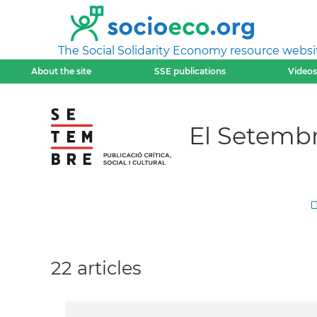
The Social Solidarity Economy resource websi
About the site
SSE publications
Videos
El Setemb
22 articles