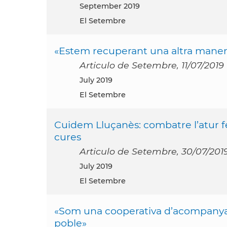
September 2019
El Setembre
«Estem recuperant una altra manera d
Articulo de Setembre, 11/07/2019
July 2019
El Setembre
Cuidem Lluçanès: combatre l’atur f
cures
Articulo de Setembre, 30/07/201
July 2019
El Setembre
«Som una cooperativa d’acompanyants
poble»