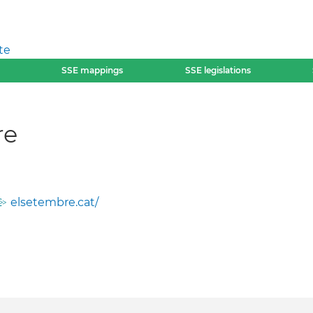
te
SSE mappings
SSE legislations
re
elsetembre.cat/