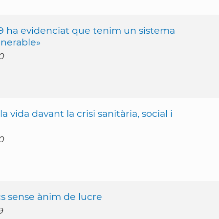
-19 ha evidenciat que tenim un sistema
lnerable»
0
vida davant la crisi sanitària, social i
0
s sense ànim de lucre
9