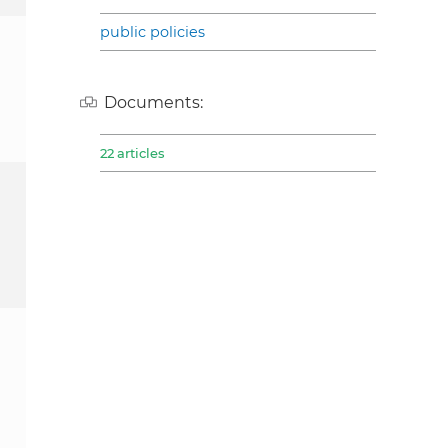
public policies
Documents:
22 articles