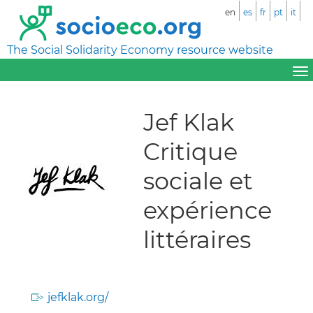
en
es
fr
pt
it
The Social Solidarity Economy resource website
Jef Klak
Critique
sociale et
expérience
littéraires
jefklak.org/