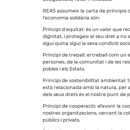
REAS assumeix la carta de principis de
l’economia solidària són:
Principi d’equitat: és un valor que r
dignitat, i protegeix el seu dret a n
sigui quina sigui la seva condició soci
Principi de treball: el treball com un 
persones, de la comunitat i de les re
pobles i els Estats.
Principi de sostenibilitat ambiental: 
està relacionada amb la natura, per a
dels seus drets és el nostre punt de p
Principi de cooperació: afavorir la co
nostres organitzacions, cercant la co
públics i privats.