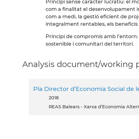
Principi sense caràcter lucratiu: el
com a finalitat el desenvolupament inte
com a medi, la gestió eficient de pro
integralment rentables, els beneficis 
Principi de compromís amb l’entorn:
sostenible i comunitari del territori.
Analysis document/working pa
Pla Director d’Economia Social de le
2018
REAS Balears - Xarxa d’Economia Alternat