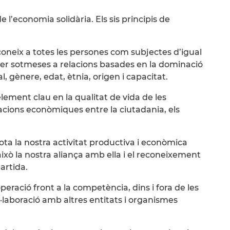
 l’economia solidària. Els sis principis de
econeix a totes les persones com subjectes d’igual
o ser sotmeses a relacions basades en la dominació
al, gènere, edat, ètnia, origen i capacitat.
element clau en la qualitat de vida de les
lacions econòmiques entre la ciutadania, els
tota la nostra activitat productiva i econòmica
ixò la nostra aliança amb ella i el reconeixement
artida.
operació front a la competència, dins i fora de les
l·laboració amb altres entitats i organismes