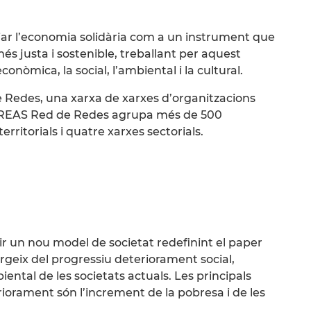
iar l’economia solidària com a un instrument que
s justa i sostenible, treballant per aquest
conòmica, la social, l’ambiental i la cultural.
Redes, una xarxa de xarxes d’organitzacions
al. REAS Red de Redes agrupa més de 500
erritorials i quatre xarxes sectorials.
ir un nou model de societat redefinint el paper
rgeix del progressiu deteriorament social,
iental de les societats actuals. Les principals
iorament són l’increment de la pobresa i de les