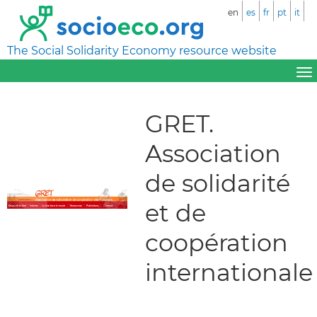
en
es
fr
pt
it
The Social Solidarity Economy resource website
GRET.
Association
de solidarité
et de
coopération
internationale