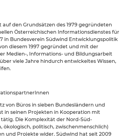
it auf den Grundsätzen des 1979 gegründeten
ellen Österreichischen Informationsdienstes für
997 in Bundesverein Südwind Entwicklungspolitik
on diesem 1997 gegründet und mit der
er Medien-, Informations- und Bildungsarbeit
über viele Jahre hindurch entwickeltes Wissen,
fen.
rationspartnerInnen
etz von Büros in sieben Bundesländern und
 in seinen Projekten in Kooperation mit
tätig. Die Komplexität der Nord-Süd-
h, ökologisch, politisch, zwischenmenschlich)
emen und Projekte wider. Südwind hat seit 2009