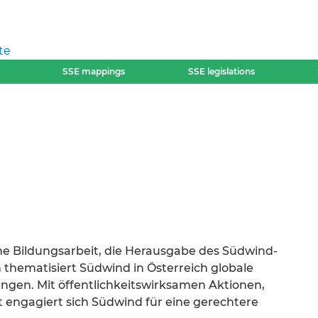
te
SSE mappings
SSE legislations
he Bildungsarbeit, die Herausgabe des Südwind-
thematisiert Südwind in Österreich globale
en. Mit öffentlichkeitswirksamen Aktionen,
engagiert sich Südwind für eine gerechtere