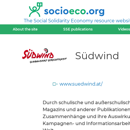
The Social Solidarity Economy resource websi
About the site
SSE publications
Videos
Südwind
www.suedwind.at/
Durch schulische und außerschulisc
Magazins und anderer Publikationen 
Zusammenhänge und ihre Auswirkung
Kampagnen- und Informationsarbeit 