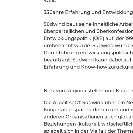
Welt.
35 Jahre Erfahrung und Entwicklung
Südwind baut seine inhaltliche Arbe
überparteilichen und überkonfession
Entwicklungspolitik (ÖIE) auf, der 1
umbenannt wurde. Südwind wurde v
Durchführung entwicklungspolitisch
beauftragt. Südwind kann dabei auf 
Erfahrung und Know-how zurückgrei
Netz von Regionalstellen und Koope
Die Arbeit setzt Südwind über ein N
KooperationspartnerInnen um und ist
anderen Organisationen auch global 
Beziehungen (kulturell, wirtschaftlic
spiegelt sich in der Vielfalt der Th