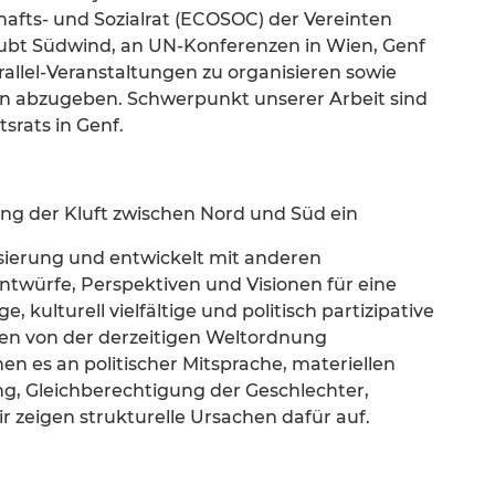
hafts- und Sozialrat (ECOSOC) der Vereinten
aubt Südwind, an UN-Konferenzen in Wien, Genf
llel-Veranstaltungen zu organisieren sowie
en abzugeben. Schwerpunkt unserer Arbeit sind
srats in Genf.
ung der Kluft zwischen Nord und Süd ein
lisierung und entwickelt mit anderen
Entwürfe, Perspektiven und Visionen für eine
, kulturell vielfältige und politisch partizipative
 den von der derzeitigen Weltordnung
nen es an politischer Mitsprache, materiellen
ng, Gleichberechtigung der Geschlechter,
 zeigen strukturelle Ursachen dafür auf.