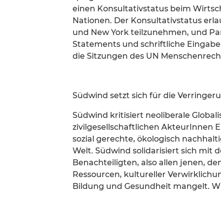
einen Konsultativstatus beim Wirtsc
Nationen. Der Konsultativstatus erl
und New York teilzunehmen, und Para
Statements und schriftliche Eingab
die Sitzungen des UN Menschenrecht
Südwind setzt sich für die Verringer
Südwind kritisiert neoliberale Globa
zivilgesellschaftlichen AkteurInnen 
sozial gerechte, ökologisch nachhaltige
Welt. Südwind solidarisiert sich mit
Benachteiligten, also allen jenen, de
Ressourcen, kultureller Verwirklichu
Bildung und Gesundheit mangelt. Wir