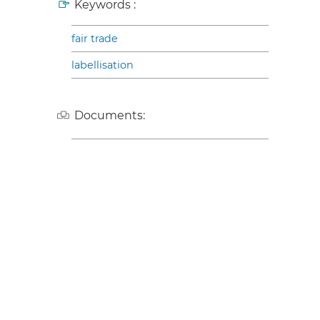
Keywords :
fair trade
labellisation
Documents: