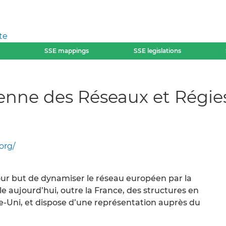
te
SSE mappings
SSE legislations
enne des Réseaux et Régies
org/
pour but de dynamiser le réseau européen par la
e aujourd’hui, outre la France, des structures en
e-Uni, et dispose d’une représentation auprès du