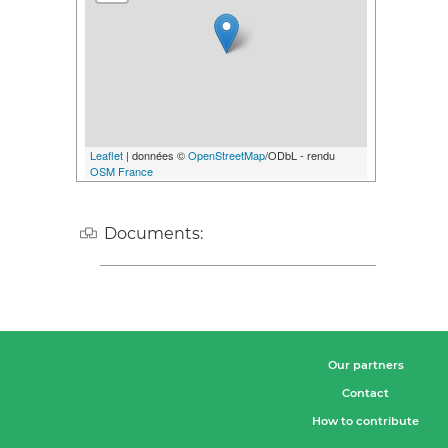
Leaflet
| données ©
OpenStreetMap
/ODbL - rendu
OSM France
Documents:
Our partners
Contact
How to contribute