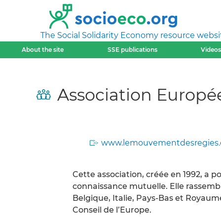
The Social Solidarity Economy resource websi
About the site
SSE publications
Videos
Association Europé
www.lemouvementdesregies.
Cette association, créée en 1992, a 
connaissance mutuelle. Elle rassembl
Belgique, Italie, Pays-Bas et Royaum
Conseil de l’Europe.