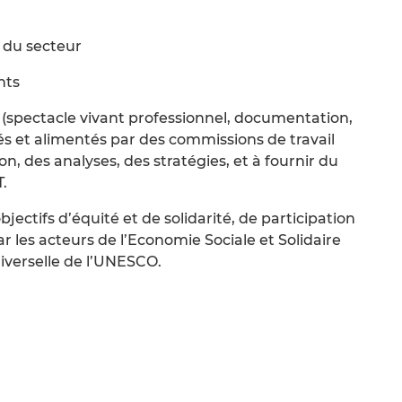
n du secteur
nts
 (spectacle vivant professionnel, documentation,
s et alimentés par des commissions de travail
on, des analyses, des stratégies, et à fournir du
.
jectifs d’équité et de solidarité, de participation
 les acteurs de l’Economie Sociale et Solidaire
niverselle de l’UNESCO.