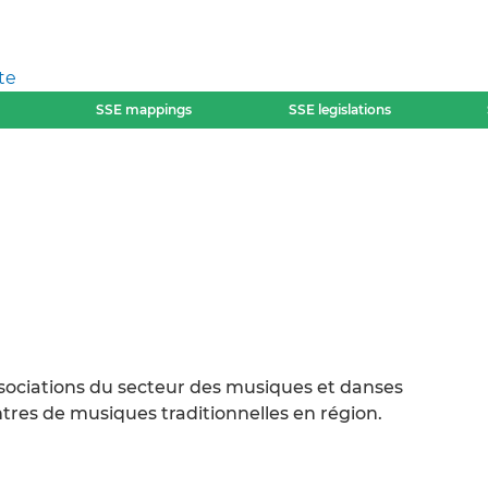
te
SSE mappings
SSE legislations
ssociations du secteur des musiques et danses
ntres de musiques traditionnelles en région.