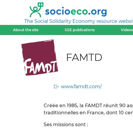
The Social Solidarity Economy resource websi
About the site
SSE publications
Videos
FAMTD
www.famdt.com/
Créée en 1985, la FAMDT réunit 90 a
traditionnelles en France, dont 10 ce
Ses missions sont :