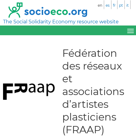
en
es
fr
pt
it
The Social Solidarity Economy resource website
Fédération
des réseaux
et
associations
d’artistes
plasticiens
(FRAAP)